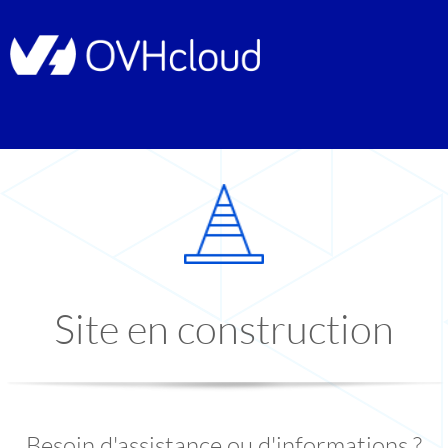
Site en construction
Besoin d'assistance ou d'informations ?